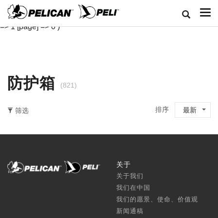
Array ( [classid] => 1 [cj] => 11 [length] => 0-147 [width] => 0-
147 [depth] => 0-66 [rl] => 0 [pz] => 0 [cpll] => 7 [bb] => 0 [sort]
=> 1 [page] => 0 )
防护箱
(821)
排序
最新
筛选
关于
关于我们
我们在中国
我们的愿景、使命、价值观
新闻通稿