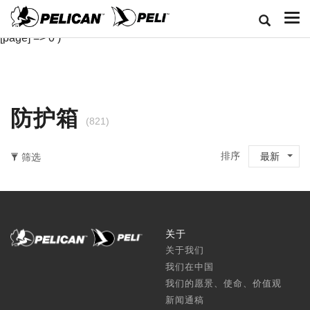
Array ( [classid] => 1 [cj] => 6 [length] => 0-147 [width] => 0-147
[depth] => 0-66 [rl] => 4 [pz] => 0 [cpll] => 4 [bb] => 0 [sort] => 1
[page] => 0 )
防护箱
(821)
排序
最新
筛选
关于
关于我们
我们在中国
我们的愿景、使命、价值观
新闻通稿