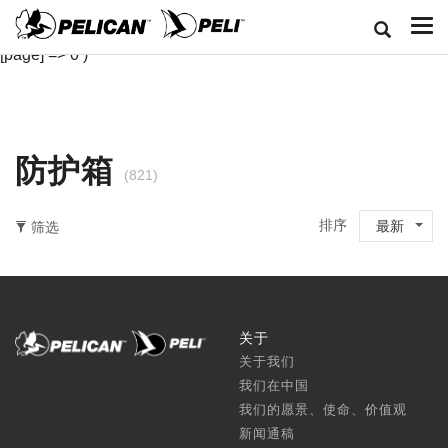
Array ( [classid] => 1 [cj] => 6 [length] => 0-147 [width] => 0-147
[depth] => 0-66 [rl] => 6 [pz] => 1 [cpll] => 8 [bb] => 0 [sort] => 1
[page] => 0 )
防护箱
(821)
排序
最新
筛选
关于
关于我们
我们在中国
我们的愿景、使命、价值观
新闻通稿