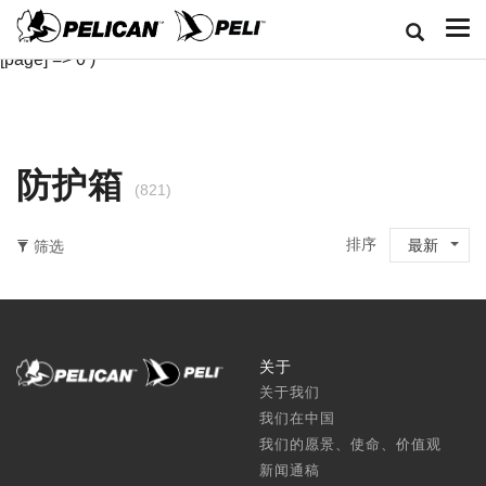
Array ( [classid] => 1 [cj] => 9 [length] => 0-147 [width] => 0-147
[depth] => 0-66 [rl] => 0 [pz] => 5 [cpll] => 8 [bb] => 1 [sort] => 1
[page] => 0 )
防护箱
(821)
排序
最新
筛选
关于
关于我们
我们在中国
我们的愿景、使命、价值观
新闻通稿