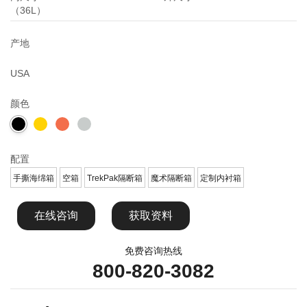
（36L）
产地
USA
颜色
配置
手撕海绵箱
空箱
TrekPak隔断箱
魔术隔断箱
定制内衬箱
在线咨询
获取资料
免费咨询热线
800-820-3082