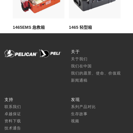
1465EMS 急救箱
1465 轻型箱
14
关于
关于我们
我们在中国
我们的愿景、使命、价值观
新闻通稿
支持
发现
联系我们
系列产品对比
卓越保证
生存故事
资料下载
视频
技术通告