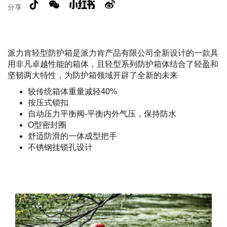
分享
派力肯轻型防护箱是派力肯产品有限公司全新设计的一款具
用非凡卓越性能的箱体，且轻型系列防护箱体结合了轻盈和
坚韧两大特性，为防护箱领域开辟了全新的未来
较传统箱体重量减轻40%
按压式锁扣
自动压力平衡阀-平衡内外气压，保持防水
O型密封圈
舒适防滑的一体成型把手
不锈钢挂锁孔设计