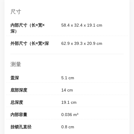
尺寸
内部尺寸（长×宽×
58.4 x 32.4 x 19.1 cm
深）
外部尺寸（长×宽×深
62.9 x 39.3 x 20.9 cm
测量
盖深
5.1 cm
底部深度
14 cm
总深度
19.1 cm
内部容量
0.036 m³
挂锁孔直径
0.8 cm