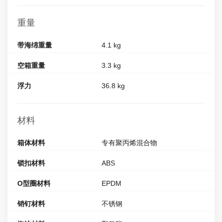
重量
带海绵重量
4.1 kg
空箱重量
3.3 kg
浮力
36.8 kg
材料
箱体材料
专有聚丙烯混合物
锁扣材料
ABS
O型圈材料
EPDM
销钉材料
不锈钢