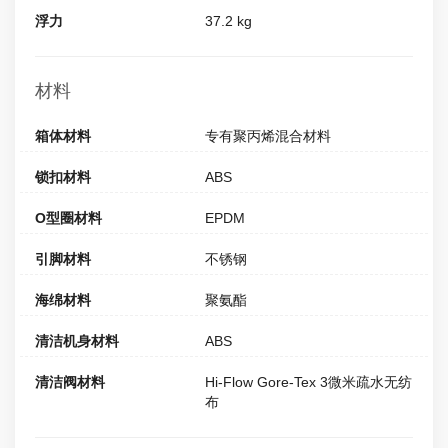
浮力
37.2 kg
材料
箱体材料
专有聚丙烯混合材料
锁扣材料
ABS
O型圈材料
EPDM
引脚材料
不锈钢
海绵材料
聚氨酯
清洁机身材料
ABS
清洁阀材料
Hi-Flow Gore-Tex 3微米疏水无纺
布