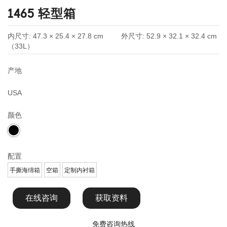
1465 轻型箱
内尺寸:
47.3 × 25.4 × 27.8 cm
外尺寸:
52.9 × 32.1 × 32.4 cm
（33L）
产地
USA
颜色
配置
手撕海绵箱
空箱
定制内衬箱
在线咨询
获取资料
免费咨询热线