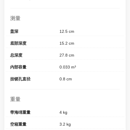
测量
盖深
12.5 cm
底部深度
15.2 cm
总深度
27.8 cm
内部容量
0.033 m³
挂锁孔直径
0.8 cm
重量
带海绵重量
4 kg
空箱重量
3.2 kg